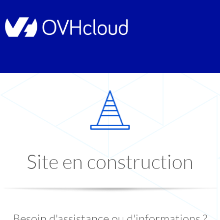
Site en construction
Besoin d'assistance ou d'informations ?